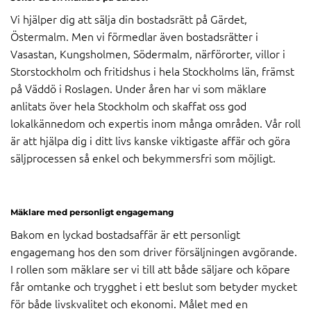
Vi hjälper dig att sälja din bostadsrätt på Gärdet,
Östermalm. Men vi förmedlar även bostadsrätter i
Vasastan, Kungsholmen, Södermalm, närförorter, villor i
Storstockholm och fritidshus i hela Stockholms län, främst
på Väddö i Roslagen. Under åren har vi som mäklare
anlitats över hela Stockholm och skaffat oss god
lokalkännedom och expertis inom många områden. Vår roll
är att hjälpa dig i ditt livs kanske viktigaste affär och göra
säljprocessen så enkel och bekymmersfri som möjligt.
Mäklare med personligt engagemang
Bakom en lyckad bostadsaffär är ett personligt
engagemang hos den som driver försäljningen avgörande.
I rollen som mäklare ser vi till att både säljare och köpare
får omtanke och trygghet i ett beslut som betyder mycket
för både livskvalitet och ekonomi. Målet med en