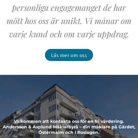
personliga engagemanget de har
mött hos oss är unikt. Vi månar om
varje kund och om varje uppdrag.
Läs mer om oss
Välkommen att kontakta oss för en fri värdering.
Andersson & Asplund Mäklarbyrå – din mäklare på Gärdet,
Östermalm och i Roslagen.