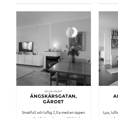
SÅLDA OBJEKT
ÄNGSKÄRSGATAN,
A
GÄRDET
Smakfull och luftig 2,5:a med en öppen
Ljus, luf