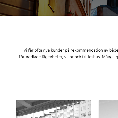
Vi får ofta nya kunder på rekommendation av både nö
förmedlade lägenheter, villor och fritidshus. Många 