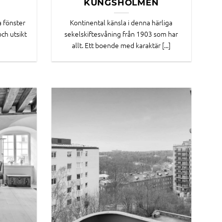
KUNGSHOLMEN
a fönster
Kontinental känsla i denna härliga
ch utsikt
sekelskiftesvåning från 1903 som har
allt. Ett boende med karaktär [...]