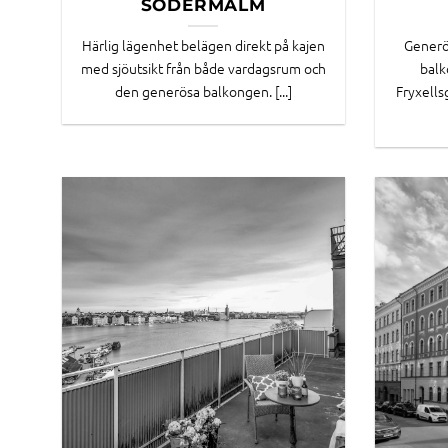
SÖDERMALM
Härlig lägenhet belägen direkt på kajen
Generö
med sjöutsikt från både vardagsrum och
balk
den generösa balkongen. [...]
Fryxells