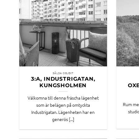
SÅLDA OBJEKT
3:A, INDUSTRIGATAN,
KUNGSHOLMEN
OX
Välkomna till denna fräscha lägenhet
Rum med
som är belägen på omtyckta
studi
Industrigatan. Lägenheten har en
generös [...]