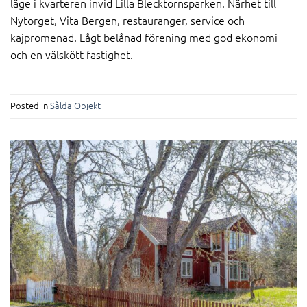
läge i kvarteren invid Lilla Blecktornsparken. Närhet till
Nytorget, Vita Bergen, restauranger, service och
kajpromenad. Lågt belånad förening med god ekonomi
och en välskött fastighet.
Posted in
Sålda Objekt