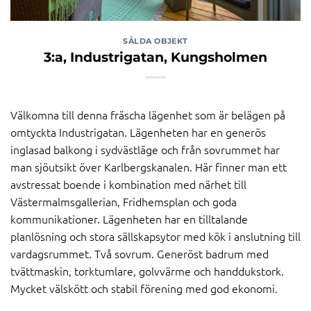
SÅLDA OBJEKT
3:a, Industrigatan, Kungsholmen
Välkomna till denna fräscha lägenhet som är belägen på
omtyckta Industrigatan. Lägenheten har en generös
inglasad balkong i sydvästläge och från sovrummet har
man sjöutsikt över Karlbergskanalen. Här finner man ett
avstressat boende i kombination med närhet till
Västermalmsgallerian, Fridhemsplan och goda
kommunikationer. Lägenheten har en tilltalande
planlösning och stora sällskapsytor med kök i anslutning till
vardagsrummet. Två sovrum. Generöst badrum med
tvättmaskin, torktumlare, golvvärme och handdukstork.
Mycket välskött och stabil förening med god ekonomi.