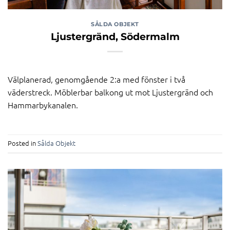
SÅLDA OBJEKT
Ljustergränd, Södermalm
Välplanerad, genomgående 2:a med fönster i två
väderstreck. Möblerbar balkong ut mot Ljustergränd och
Hammarbykanalen.
Posted in
Sålda Objekt