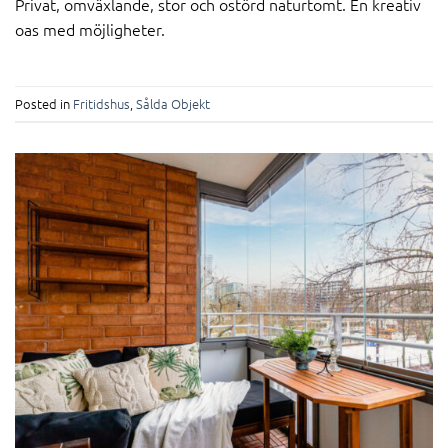
Privat, omväxlande, stor och ostörd naturtomt. En kreativ
oas med möjligheter.
Posted in
Fritidshus
,
Sålda Objekt