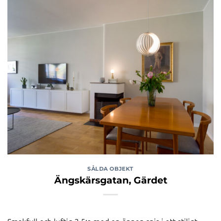
SÅLDA OBJEKT
Ängskärsgatan, Gärdet