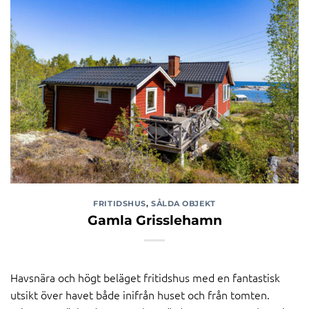
FRITIDSHUS
,
SÅLDA OBJEKT
Gamla Grisslehamn
Havsnära och högt beläget fritidshus med en fantastisk
utsikt över havet både inifrån huset och från tomten.