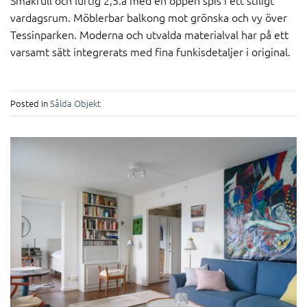
Smakfull och luftig 2,5:a med en öppen spis i ett stiligt
vardagsrum. Möblerbar balkong mot grönska och vy över
Tessinparken. Moderna och utvalda materialval har på ett
varsamt sätt integrerats med fina funkisdetaljer i original.
Posted in
Sålda Objekt