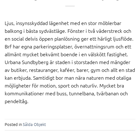
Ljus, insynsskyddad lägenhet med en stor möblerbar
balkong i bästa sydvästläge. Fönster i två väderstreck och
en social delvis öppen planlösning ger ett härligt ljusflöde.
Brf har egna parkeringsplatser, övernattningsrum och ett
allmänt mycket bekvämt boende i en välskött fastighet.
Urbana Sundbyberg är staden i storstaden med mängder
av butiker, restauranger, kaféer, barer, gym och allt en stad
kan erbjuda. Samtidigt bor man nära naturen med otaliga
möjligheter för motion, sport och naturliv. Mycket bra
kommunikationer med buss, tunnelbana, tvärbanan och
pendeltåg.
Posted in
Sålda Objekt