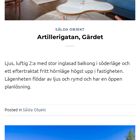
SÅLDA OBJEKT
Artillerigatan, Gärdet
Ljus, luftig 2:a med stor inglasad balkong i söderläge och
ett eftertraktat fritt hörnläge högst upp i fastigheten.
Lägenheten flödar av ljus och rymd och har en öppen
planlösning.
Posted in
Sålda Objekt