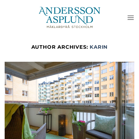
Skip
to
content
AUTHOR ARCHIVES:
KARIN