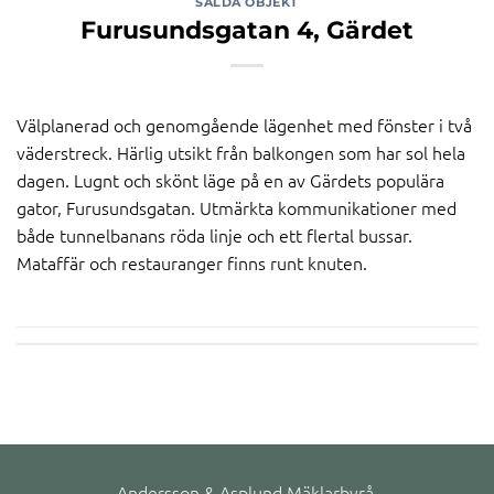
SÅLDA OBJEKT
Furusundsgatan 4, Gärdet
Välplanerad och genomgående lägenhet med fönster i två
väderstreck. Härlig utsikt från balkongen som har sol hela
dagen. Lugnt och skönt läge på en av Gärdets populära
gator, Furusundsgatan. Utmärkta kommunikationer med
både tunnelbanans röda linje och ett flertal bussar.
Mataffär och restauranger finns runt knuten.
Andersson & Asplund Mäklarbyrå.