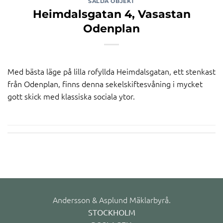
SÅLDA OBJEKT
Heimdalsgatan 4, Vasastan
Odenplan
Med bästa läge på lilla rofyllda Heimdalsgatan, ett stenkast
från Odenplan, finns denna sekelskiftesvåning i mycket
gott skick med klassiska sociala ytor.
Andersson & Asplund Mäklarbyrå.
STOCKHOLM