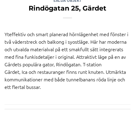
SÅLDA OBJEKT
Rindögatan 25, Gärdet
Yteffektiv och smart planerad hörnlägenhet med fönster i
två väderstreck och balkong i syostläge. Här har moderna
och utvalda materialval på ett smakfullt sätt integrerats
med fina funkisdetaljer i original. Attraktivt läge på en av
Gärdets populära gator, Rindögatan. T-station
Gärdet, Ica och restauranger finns runt knuten. Utmärkta
kommunikationer med både tunnelbanans röda linje och
ett flertal bussar.